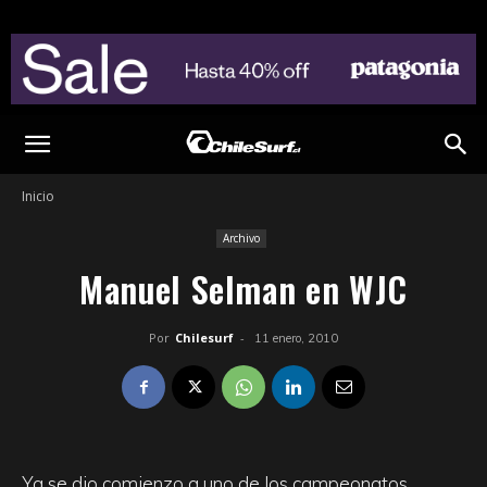
Inicio
Archivo
Manuel Selman en WJC
Por
Chilesurf
-
11 enero, 2010
Ya se dio comienzo a uno de los campeonatos