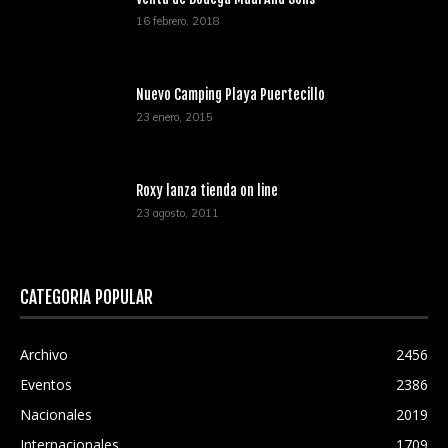
16 febrero, 2018
Nuevo Camping Playa Puertecillo
23 enero, 2015
Roxy lanza tienda on line
23 agosto, 2011
CATEGORÍA POPULAR
Archivo
2456
Eventos
2386
Nacionales
2019
Internacionales
1709