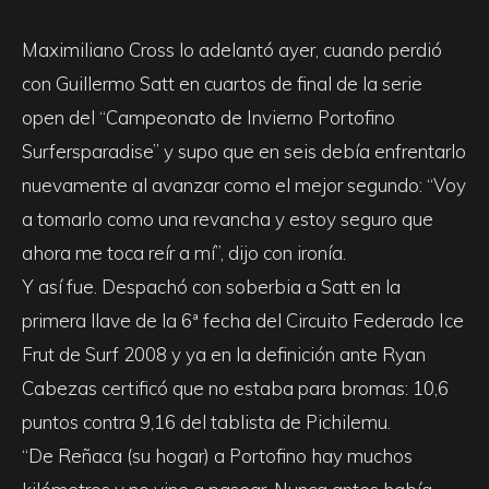
Maximiliano Cross lo adelantó ayer, cuando perdió
con Guillermo Satt en cuartos de final de la serie
open del “Campeonato de Invierno Portofino
Surfersparadise” y supo que en seis debía enfrentarlo
nuevamente al avanzar como el mejor segundo: “Voy
a tomarlo como una revancha y estoy seguro que
ahora me toca reír a mí”, dijo con ironía.
Y así fue. Despachó con soberbia a Satt en la
primera llave de la 6ª fecha del Circuito Federado Ice
Frut de Surf 2008 y ya en la definición ante Ryan
Cabezas certificó que no estaba para bromas: 10,6
puntos contra 9,16 del tablista de Pichilemu.
“De Reñaca (su hogar) a Portofino hay muchos