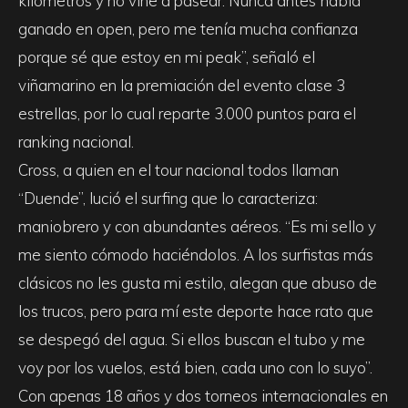
kilómetros y no vine a pasear. Nunca antes había
ganado en open, pero me tenía mucha confianza
porque sé que estoy en mi peak”, señaló el
viñamarino en la premiación del evento clase 3
estrellas, por lo cual reparte 3.000 puntos para el
ranking nacional.
Cross, a quien en el tour nacional todos llaman
“Duende”, lució el surfing que lo caracteriza:
maniobrero y con abundantes aéreos. “Es mi sello y
me siento cómodo haciéndolos. A los surfistas más
clásicos no les gusta mi estilo, alegan que abuso de
los trucos, pero para mí este deporte hace rato que
se despegó del agua. Si ellos buscan el tubo y me
voy por los vuelos, está bien, cada uno con lo suyo”.
Con apenas 18 años y dos torneos internacionales en