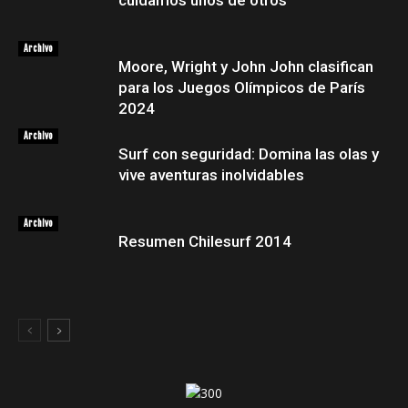
cuidamos unos de otros
Archivo
Moore, Wright y John John clasifican
para los Juegos Olímpicos de París
2024
Archivo
Surf con seguridad: Domina las olas y
vive aventuras inolvidables
Archivo
Resumen Chilesurf 2014