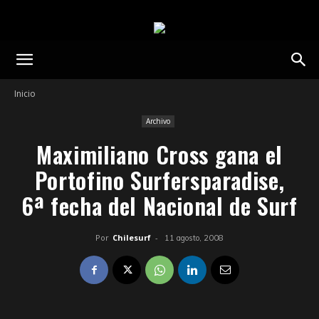
Inicio
Archivo
Maximiliano Cross gana el
Portofino Surfersparadise,
6ª fecha del Nacional de Surf
Por
Chilesurf
-
11 agosto, 2008