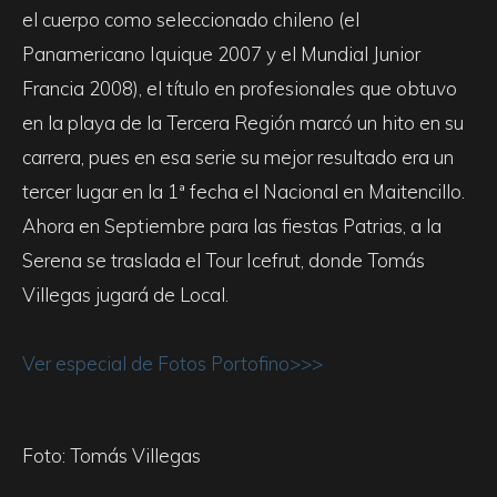
el cuerpo como seleccionado chileno (el
Panamericano Iquique 2007 y el Mundial Junior
Francia 2008), el título en profesionales que obtuvo
en la playa de la Tercera Región marcó un hito en su
carrera, pues en esa serie su mejor resultado era un
tercer lugar en la 1ª fecha el Nacional en Maitencillo.
Ahora en Septiembre para las fiestas Patrias, a la
Serena se traslada el Tour Icefrut, donde Tomás
Villegas jugará de Local.
Ver especial de Fotos Portofino>>>
Foto: Tomás Villegas