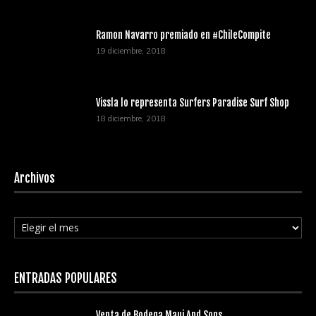
Ramon Navarro premiado en #ChileCompite
19 diciembre, 2018
Vissla lo representa Surfers Paradise Surf Shop
18 diciembre, 2018
Archivos
Archivos
ENTRADAS POPULARES
Venta de Bodega Maui And Sons