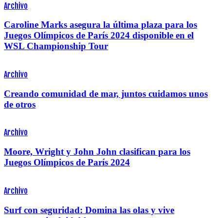
Archivo
Caroline Marks asegura la última plaza para los
Juegos Olímpicos de París 2024 disponible en el
WSL Championship Tour
Archivo
Creando comunidad de mar, juntos cuidamos unos
de otros
Archivo
Moore, Wright y John John clasifican para los
Juegos Olímpicos de París 2024
Archivo
Surf con seguridad: Domina las olas y vive