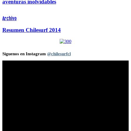
aventuras inolvidables
Archivo
Resumen Chilesurf 2014
Síguenos en Instagram
@chilesurfcl