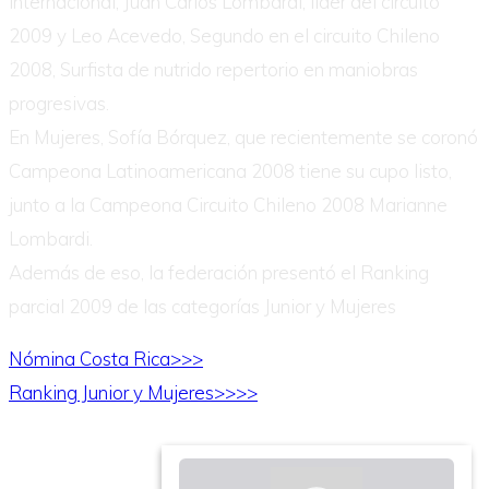
internacional, Juan Carlos Lombardi, líder del circuito
2009 y Leo Acevedo, Segundo en el circuito Chileno
2008, Surfista de nutrido repertorio en maniobras
progresivas.
En Mujeres, Sofía Bórquez, que recientemente se coronó
Campeona Latinoamericana 2008 tiene su cupo listo,
junto a la Campeona Circuito Chileno 2008 Marianne
Lombardi.
Además de eso, la federación presentó el Ranking
parcial 2009 de las categorías Junior y Mujeres
Nómina Costa Rica>>>
Ranking Junior y Mujeres>>>>