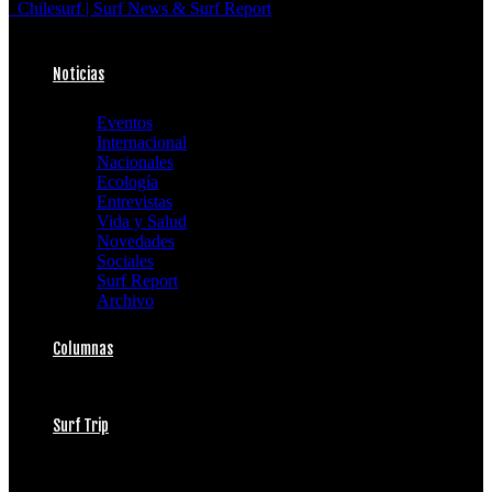
Chilesurf | Surf News & Surf Report
Noticias
Eventos
Internacional
Nacionales
Ecología
Entrevistas
Vida y Salud
Novedades
Sociales
Surf Report
Archivo
Columnas
Surf Trip