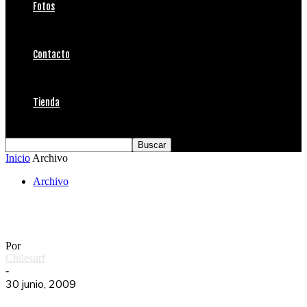
Fotos
Contacto
Tienda
Inicio
Archivo
Archivo
Nomina selección chilena a Costa Rica
Por
Chilesurf
-
30 junio, 2009