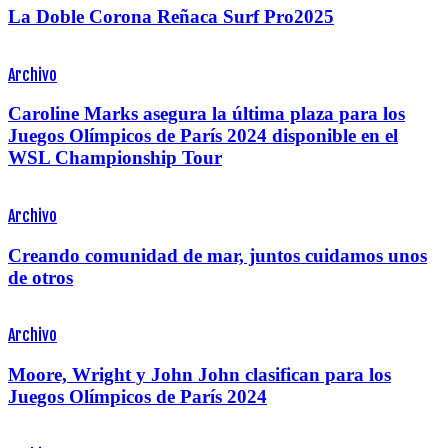
La Doble Corona Reñaca Surf Pro2025
Archivo
Caroline Marks asegura la última plaza para los
Juegos Olímpicos de París 2024 disponible en el
WSL Championship Tour
Archivo
Creando comunidad de mar, juntos cuidamos unos
de otros
Archivo
Moore, Wright y John John clasifican para los
Juegos Olímpicos de París 2024