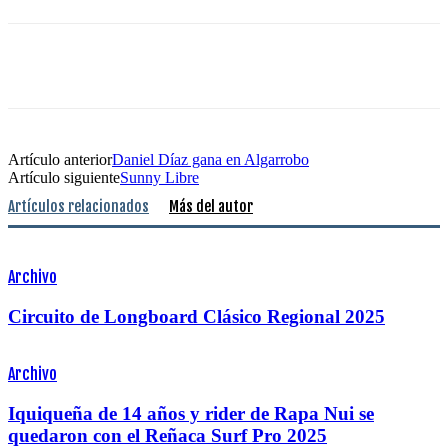
Artículo anterior
Daniel Díaz gana en Algarrobo
Artículo siguiente
Sunny Libre
Artículos relacionados
Más del autor
Archivo
Circuito de Longboard Clásico Regional 2025
Archivo
Iquiqueña de 14 años y rider de Rapa Nui se
quedaron con el Reñaca Surf Pro 2025