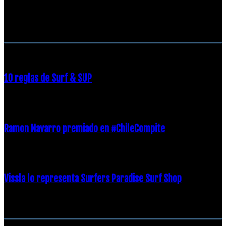
RECOMENDACIONES DEL EDITOR
10 reglas de Surf & SUP
21 diciembre, 2018
Ramon Navarro premiado en #ChileCompite
19 diciembre, 2018
Vissla lo representa Surfers Paradise Surf Shop
18 diciembre, 2018
Archivos