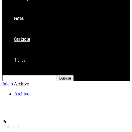
Fotos
Contacto
Tienda
Inicio
Archivo
Archivo
Panamericano IQQ 2007
Por
Chilesurf