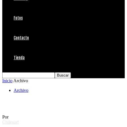
Fotos
Contacto
Tienda
Inicio
Archivo
Archivo
Papudo 30.11.2007
Por
Chilesurf