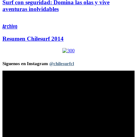
Surf con seguridad: Domina las olas y vive
aventuras inolvidables
Archivo
Resumen Chilesurf 2014
Síguenos en Instagram
@chilesurfcl