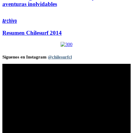
aventuras inolvidables
Archivo
Resumen Chilesurf 2014
Síguenos en Instagram
@chilesurfcl