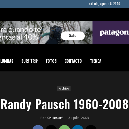
sábado, agosto 8, 2026
OLUMNAS
SURF TRIP
FOTOS
CONTACTO
TIENDA
Archivo
Randy Pausch 1960-2008
Por
Chilesurf
-
31 julio, 2008