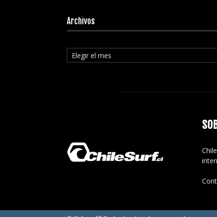
Archivos
Archivos
SO
Chile
inte
Cont