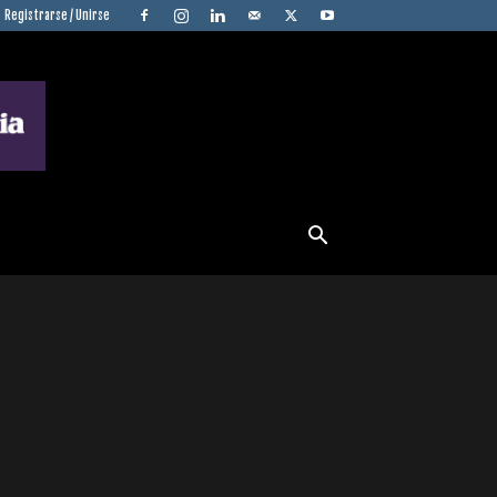
Registrarse / Unirse