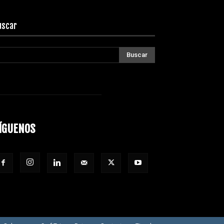
uscar
ÍGUENOS