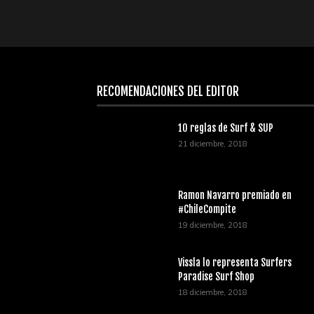
RECOMENDACIONES DEL EDITOR
10 reglas de Surf & SUP
21 diciembre, 2018
Ramon Navarro premiado en
#ChileCompite
19 diciembre, 2018
Vissla lo representa Surfers
Paradise Surf Shop
18 diciembre, 2018