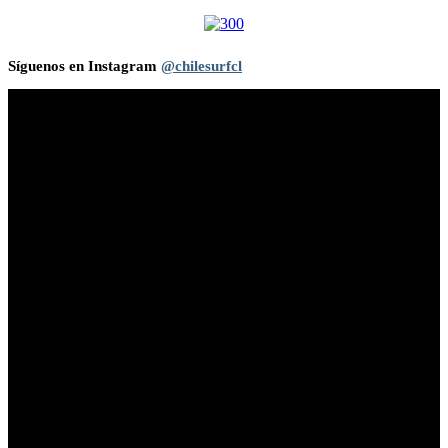
Síguenos en Instagram
@chilesurfcl