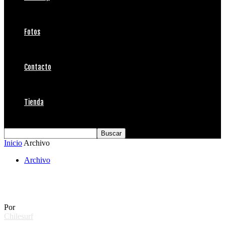
Fotos
Contacto
Tienda
Inicio
Archivo
Archivo
Rapa Nui Hapi Surf
Por
Chilesurf