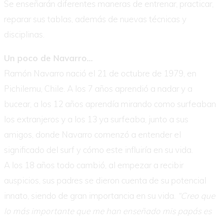
Se enseñarán diferentes maneras de entrenar, practicar,
reparar sus tablas, además de nuevas técnicas y
disciplinas.
Un poco de Navarro…
Ramón Navarro nació el 21 de octubre de 1979, en
Pichilemu, Chile. A los 7 años aprendió a nadar y a
bucear, a los 12 años aprendía mirando como surfeaban
los extranjeros y a los 13 ya surfeaba, junto a sus
amigos, donde Navarro comenzó a entender el
significado del surf y cómo este influiría en su vida.
A los 18 años todo cambió, al empezar a recibir
auspicios, sus padres se dieron cuenta de su potencial
innato, siendo de gran importancia en su vida.
“Creo que
lo más importante que me han enseñado mis papás es