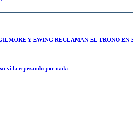
GILMORE Y EWING RECLAMAN EL TRONO EN E
a su vida esperando por nada