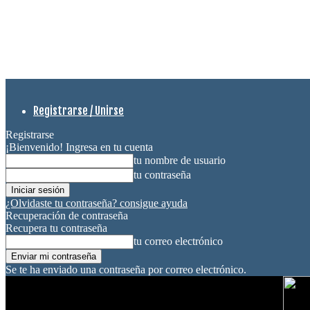
Registrarse / Unirse
Registrarse
¡Bienvenido! Ingresa en tu cuenta
tu nombre de usuario
tu contraseña
¿Olvidaste tu contraseña? consigue ayuda
Recuperación de contraseña
Recupera tu contraseña
tu correo electrónico
Se te ha enviado una contraseña por correo electrónico.