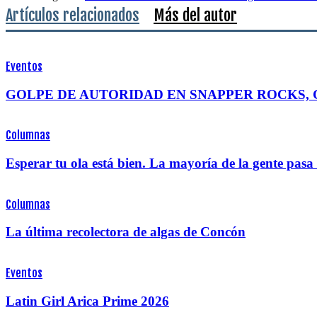
Artículos relacionados
Más del autor
Eventos
GOLPE DE AUTORIDAD EN SNAPPER ROCKS, 
Columnas
Esperar tu ola está bien. La mayoría de la gente pas
Columnas
La última recolectora de algas de Concón
Eventos
Latin Girl Arica Prime 2026