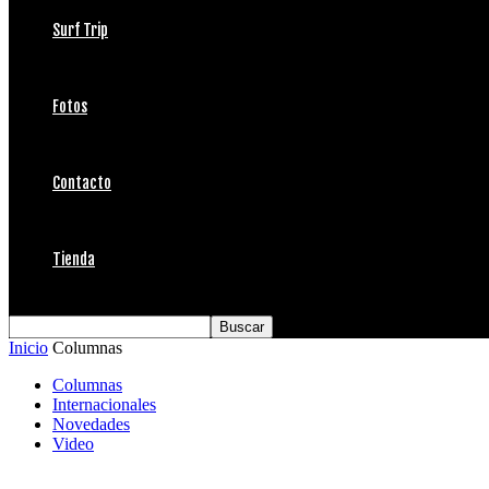
Surf Trip
Fotos
Contacto
Tienda
Inicio
Columnas
Columnas
Internacionales
Novedades
Video