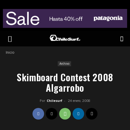
Inicio
Archivo
Skimboard Contest 2008
Algarrobo
Por
Chilesurf
-
24 enero, 2008