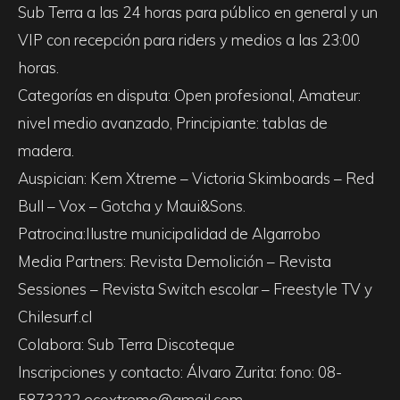
Sub Terra a las 24 horas para público en general y un
VIP con recepción para riders y medios a las 23:00
horas.
Categorías en disputa: Open profesional, Amateur:
nivel medio avanzado, Principiante: tablas de
madera.
Auspician: Kem Xtreme – Victoria Skimboards – Red
Bull – Vox – Gotcha y Maui&Sons.
Patrocina:Ilustre municipalidad de Algarrobo
Media Partners: Revista Demolición – Revista
Sessiones – Revista Switch escolar – Freestyle TV y
Chilesurf.cl
Colabora: Sub Terra Discoteque
Inscripciones y contacto: Álvaro Zurita: fono: 08-
5873222 ecoxtreme@gmail.com