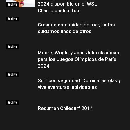
2024 disponible en el WSL
Archivo
Championship Tour
Archivo
Creando comunidad de mar, juntos
cuidamos unos de otros
Archivo
Moore, Wright y John John clasifican
para los Juegos Olímpicos de París
2024
Archivo
Surf con seguridad: Domina las olas y
vive aventuras inolvidables
Archivo
Resumen Chilesurf 2014