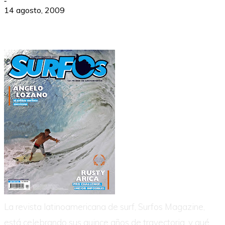
-
14 agosto, 2009
La revista latinoamericana de surf, Surfos Magazine,
está celebrando sus quince años de trayectoria, y qué