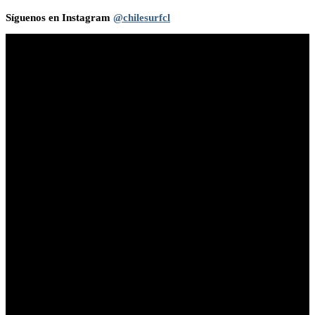
Síguenos en Instagram
@chilesurfcl