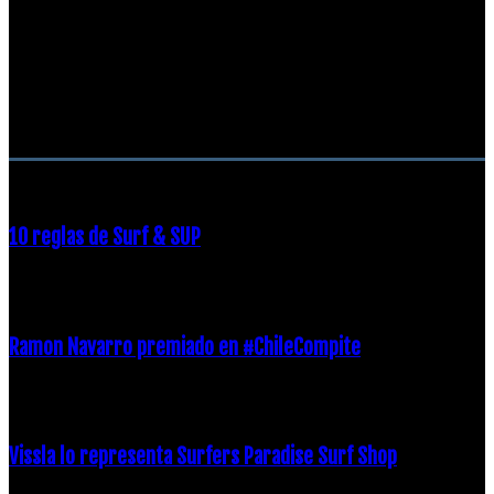
RECOMENDACIONES DEL EDITOR
10 reglas de Surf & SUP
21 diciembre, 2018
Ramon Navarro premiado en #ChileCompite
19 diciembre, 2018
Vissla lo representa Surfers Paradise Surf Shop