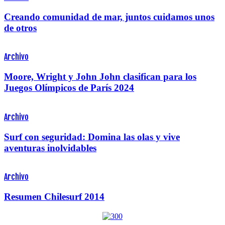
Creando comunidad de mar, juntos cuidamos unos
de otros
Archivo
Moore, Wright y John John clasifican para los
Juegos Olímpicos de París 2024
Archivo
Surf con seguridad: Domina las olas y vive
aventuras inolvidables
Archivo
Resumen Chilesurf 2014