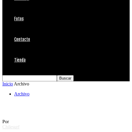
Fotos
Contacto
Tienda
Inicio
Archivo
Archivo
Sufos Magazine
Por
Chilesurf