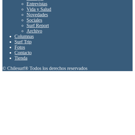
Entrevistas
Vida y Salud
Novedades
Sociales
Surf Report
Archivo
Columnas
Surf Trip
Fotos
Contacto
Tienda
© Chilesurf® Todos los derechos reservados