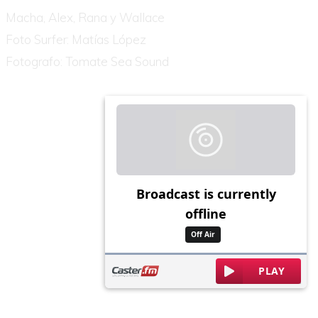
Macha, Alex, Rana y Wallace
Foto Surfer: Matías López
Fotografo: Tomate Sea Sound