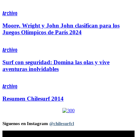
Archivo
Moore, Wright y John John clasifican para los
Juegos Olímpicos de París 2024
Archivo
Surf con seguridad: Domina las olas y vive
aventuras inolvidables
Archivo
Resumen Chilesurf 2014
Síguenos en Instagram
@chilesurfcl