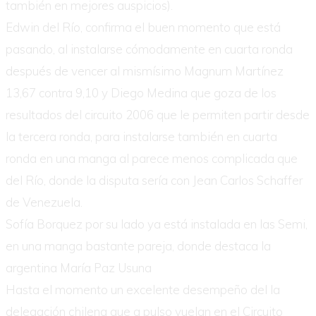
también en mejores auspicios).
Edwin del Río, confirma el buen momento que está
pasando, al instalarse cómodamente en cuarta ronda
después de vencer al mismísimo Magnum Martínez
13,67 contra 9,10 y Diego
Medina que goza de los
resultados del circuito 2006 que le permiten partir desde
la tercera ronda, para instalarse también en cuarta
ronda en una manga al parece menos complicada que
del Río, donde la disputa sería con Jean Carlos Schaffer
de Venezuela.
Sofía Borquez por su lado ya está instalada en las Semi,
en una manga bastante pareja, donde destaca la
argentina María Paz Usuna
Hasta el momento un excelente desempeño del la
delegación chilena que a pulso vuelan en el Circuito