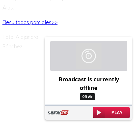
Alas.
Resultados parciales>>
Foto: Alejandro
Sánchez