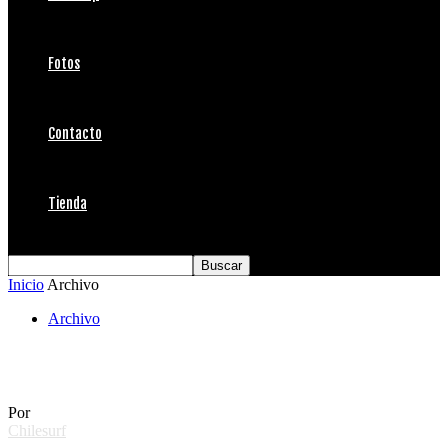
Fotos
Contacto
Tienda
Inicio
Archivo
Archivo
Alas para Chile en Mar del Plata
Por
Chilesurf