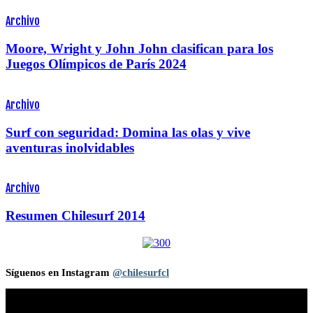
Archivo
Moore, Wright y John John clasifican para los
Juegos Olímpicos de París 2024
Archivo
Surf con seguridad: Domina las olas y vive
aventuras inolvidables
Archivo
Resumen Chilesurf 2014
Síguenos en Instagram
@chilesurfcl