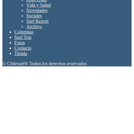
Vida y Salud
Novedades
Sociales
Surf Report
Archivo
Columnas
Surf Trip
Fotos
Contacto
Tienda
© Chilesurf® Todos los derechos reservados