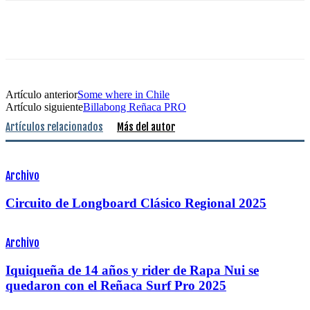
Artículo anterior
Some where in Chile
Artículo siguiente
Billabong Reñaca PRO
Artículos relacionados
Más del autor
Archivo
Circuito de Longboard Clásico Regional 2025
Archivo
Iquiqueña de 14 años y rider de Rapa Nui se
quedaron con el Reñaca Surf Pro 2025