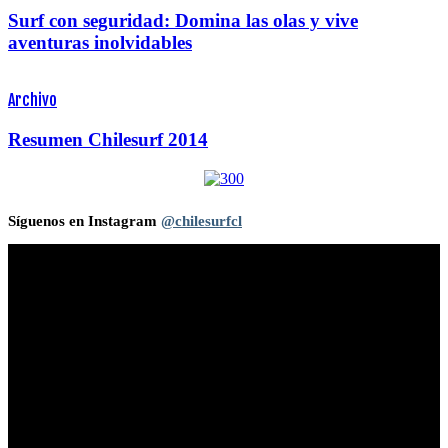
Surf con seguridad: Domina las olas y vive
aventuras inolvidables
Archivo
Resumen Chilesurf 2014
Síguenos en Instagram
@chilesurfcl