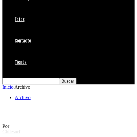
Fotos
Contacto
Tienda
Inicio
Archivo
Archivo
Boombastik Octubre
Por
Chilesurf