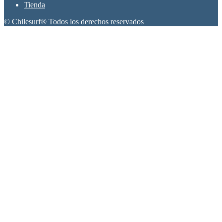
Tienda
© Chilesurf® Todos los derechos reservados