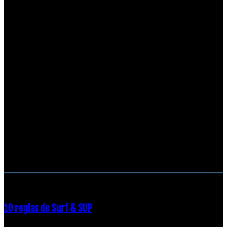
RECOMENDACIONES DEL EDITOR
10 reglas de Surf & SUP