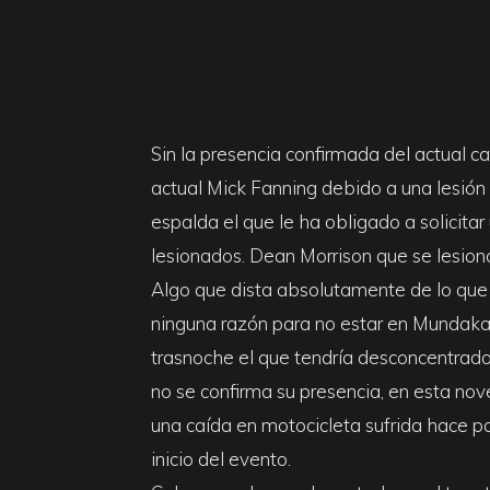
&
Surf
Sin la presencia confirmada del actual 
actual Mick Fanning debido a una lesión
Report
espalda el que le ha obligado a solicitar 
lesionados. Dean Morrison que se lesion
Algo que dista absolutamente de lo que 
ninguna razón para no estar en Mundaka, 
trasnoche el que tendría desconcentrado
no se confirma su presencia, en esta n
una caída en motocicleta sufrida hace p
inicio del evento.