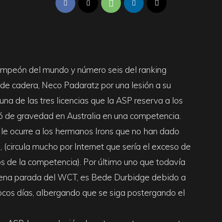
campeón del mundo y número seis del ranking
 de cadera, Neco Padaratz por una lesión a su
una de las tres licencias que la ASP reserva a los
ó de gravedad en Australia en una competencia.
le ocurre a los hermanos Irons que no han dado
(circula mucho por Internet que sería el exceso de
s de la competencia). Por último uno que todavía
ovena parada del WCT, es Bede Durbidge debido a
ocos días, albergando que se siga postergando el