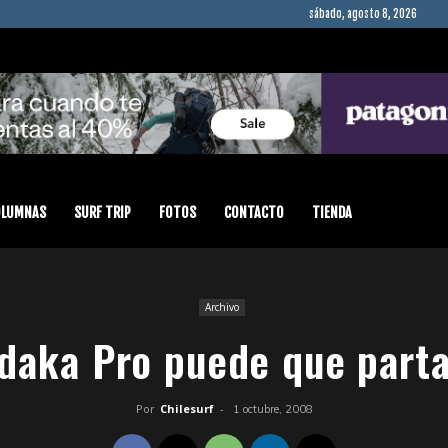
sábado, agosto 8, 2026
OLUMNAS
SURF TRIP
FOTOS
CONTACTO
TIENDA
Archivo
daka Pro puede que parta
Por
Chilesurf
-
1 octubre, 2008