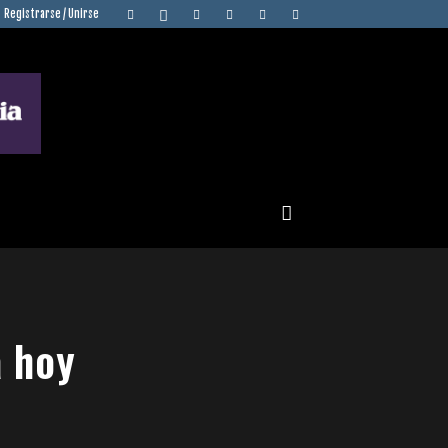
Registrarse / Unirse
 hoy