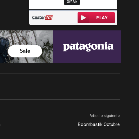
Artículo siguiente
n
Boombastik Octubre