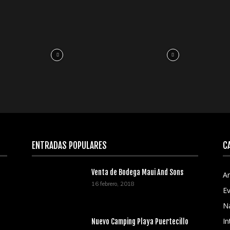
ENTRADAS POPULARES
C
Venta de Bodega Maui And Sons
Ar
16 febrero, 2018
E
N
In
Nuevo Camping Playa Puertecillo