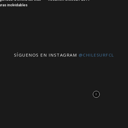
uras inolvidables
SÍGUENOS EN INSTAGRAM
@CHILESURFCL