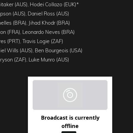
taker (AUS), Hodei Collazo (EUK)*
pson (AUS), Daniel Ross (AUS)
elles (BRA), Jihad Khodr (BRA)
con (FRA), Leonardo Neves (BRA)
es (PRT), Travis Logie (ZAF)
el Wills (AUS), Ben Bourgeois (USA)
ryson (ZAF), Luke Munro (AUS)