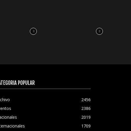
ATEGORÍA POPULAR
chivo
2456
ventos
2386
acionales
2019
ternacionales
1709