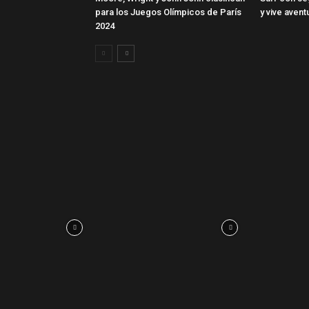
para los Juegos Olímpicos de París
y vive avent
2024