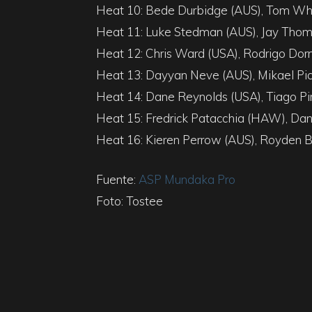
Heat 10: Bede Durbidge (AUS), Tom Whi
Heat 11: Luke Stedman (AUS), Jay Thom
Heat 12: Chris Ward (USA), Rodrigo Dorn
Heat 13: Dayyan Neve (AUS), Mikael Pi
Heat 14: Dane Reynolds (USA), Tiago Pir
Heat 15: Fredrick Patacchia (HAW), Dani
Heat 16: Kieren Perrow (AUS), Royden B
Fuente:
ASP
Mundaka Pro
Foto: Tostee