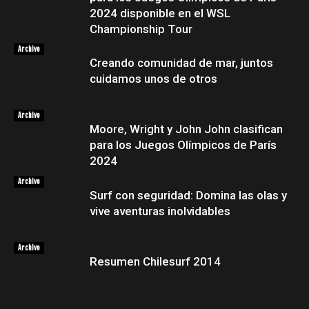
2024 disponible en el WSL
Championship Tour
Archivo
Creando comunidad de mar, juntos
cuidamos unos de otros
Archivo
Moore, Wright y John John clasifican
para los Juegos Olímpicos de París
2024
Archivo
Surf con seguridad: Domina las olas y
vive aventuras inolvidables
Archivo
Resumen Chilesurf 2014