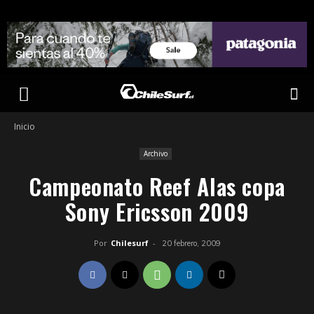
Inicio
Archivo
Campeonato Reef Alas copa
Sony Ericsson 2009
Por
Chilesurf
-
20 febrero, 2009