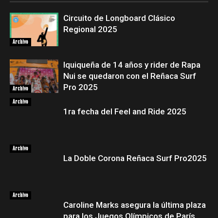
Circuito de Longboard Clásico
Regional 2025
Archivo
Iquiqueña de 14 años y rider de Rapa
Nui se quedaron con el Reñaca Surf
Pro 2025
Archivo
Archivo
1ra fecha del Feel and Ride 2025
Archivo
La Doble Corona Reñaca Surf Pro2025
Archivo
Caroline Marks asegura la última plaza
para los Juegos Olímpicos de París