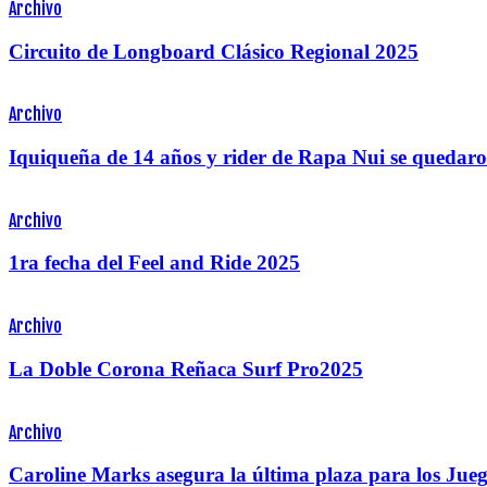
Archivo
Circuito de Longboard Clásico Regional 2025
Archivo
Iquiqueña de 14 años y rider de Rapa Nui se quedaro
Archivo
1ra fecha del Feel and Ride 2025
Archivo
La Doble Corona Reñaca Surf Pro2025
Archivo
Caroline Marks asegura la última plaza para los Ju