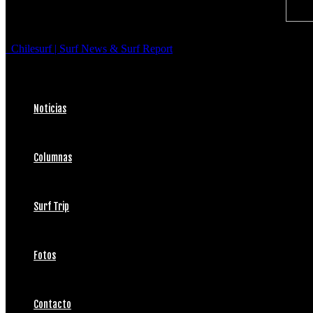
Chilesurf | Surf News & Surf Report
Noticias
Columnas
Surf Trip
Fotos
Contacto