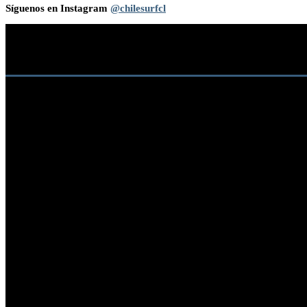
Síguenos en Instagram
@chilesurfcl