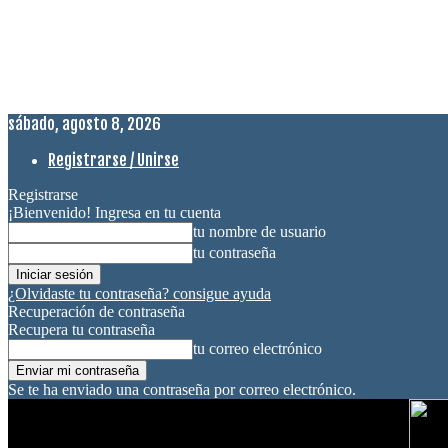
sábado, agosto 8, 2026
Registrarse / Unirse
Registrarse
¡Bienvenido! Ingresa en tu cuenta
tu nombre de usuario
tu contraseña
¿Olvidaste tu contraseña? consigue ayuda
Recuperación de contraseña
Recupera tu contraseña
tu correo electrónico
Se te ha enviado una contraseña por correo electrónico.