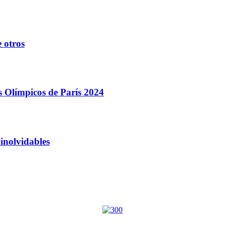
 otros
s Olímpicos de París 2024
inolvidables