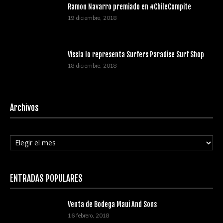
Ramon Navarro premiado en #ChileCompite
19 diciembre, 2018
Vissla lo representa Surfers Paradise Surf Shop
18 diciembre, 2018
Archivos
Archivos
ENTRADAS POPULARES
Venta de Bodega Maui And Sons
16 febrero, 2018