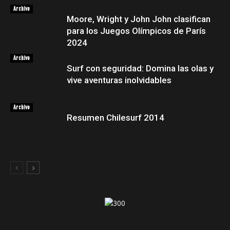
Archivo
Moore, Wright y John John clasifican
para los Juegos Olímpicos de París
2024
Archivo
Surf con seguridad: Domina las olas y
vive aventuras inolvidables
Archivo
Resumen Chilesurf 2014