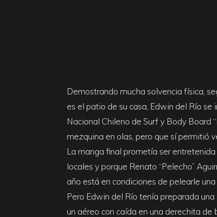
&
Surf
Report
Demostrando mucha solvencia física, se
es el patio de su casa, Edwin del Río se
Nacional Chileno de Surf y Body Board “Ma
mezquina en olas, pero que sí permitió v
La manga final prometía ser entretenida 
locales y porque Renato “Pelecho” Agui
año está en condiciones de pelearle una
Pero Edwin del Río tenía preparada una
un aéreo con caída en una derechita de b