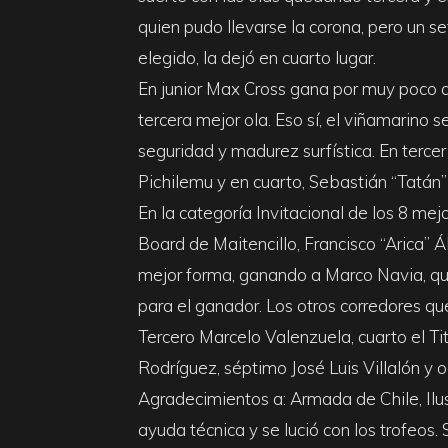
quien pudo llevarse la corona, pero un se
elegido, la dejó en cuarto lugar.
En junior Max Cross gana por muy poco 
tercera mejor ola. Eso sí, el viñamarino 
seguridad y madurez surfística. En terce
Pichilemu y en cuarto, Sebastián “Tatán” 
En la categoría Invitacional de los 8 mej
Board de Maitencillo, Francisco “Arica” 
mejor forma, ganando a Marco Navia, qui
para el ganador. Los otros corredores qu
Tercero Marcelo Valenzuela, cuarto el Ti
Rodríguez, séptimo José Luis Villalón y o
Agradecimientos a: Armada de Chile, Ilu
ayuda técnica y se lució con los trofeos