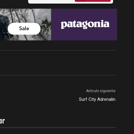
Artículo siguiente
Surf City Adrenalin
or