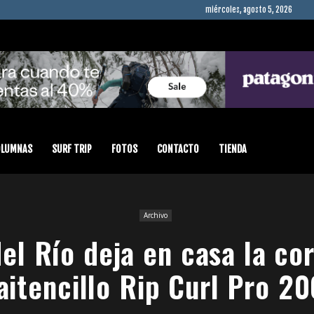
miércoles, agosto 5, 2026
OLUMNAS
SURF TRIP
FOTOS
CONTACTO
TIENDA
Archivo
el Río deja en casa la co
itencillo Rip Curl Pro 2