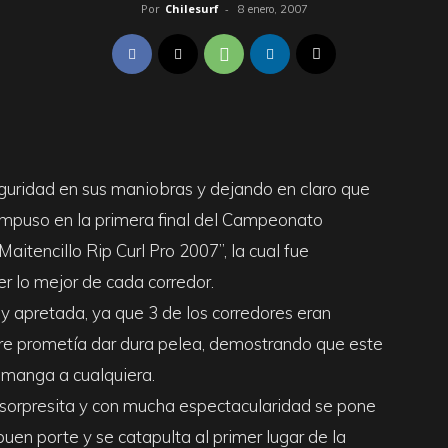
Por
Chilesurf
-
8 enero, 2007
guridad en sus maniobras y dejando en claro que
 impuso en la primera final del Campeonato
itencillo Rip Curl Pro 2007”, la cual fue
er lo mejor de cada corredor.
y apretada, ya que 3 de los corredores eran
rre prometía dar dura pelea, demostrando que este
 manga a cualquiera.
 sorpresita y con mucha espectacularidad se pone
uen porte y se catapulta al primer lugar de la