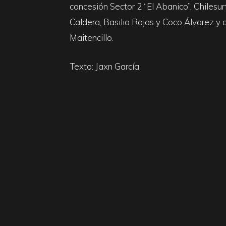
concesión Sector 2 “El Abanico”, Chilesu
Caldera, Basilio Rojas y Coco Álvarez y 
Maitencillo.
Texto: Jaxn García