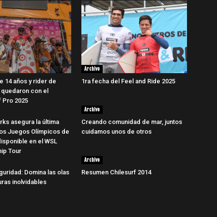
Archivo
e 14 años y rider de
1ra fecha del Feel and Ride 2025
 quedaron con el
 Pro 2025
Archivo
rks asegura la última
Creando comunidad de mar, juntos
los Juegos Olímpicos de
cuidamos unos de otros
disponible en el WSL
ip Tour
Archivo
guridad: Domina las olas
Resumen Chilesurf 2014
uras inolvidables