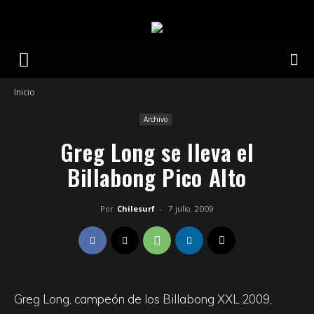
Inicio
Archivo
Greg Long se lleva el
Billabong Pico Alto
Por
Chilesurf
-
7 julio, 2009
Greg Long, campeón de los Billabong XXL 2009,