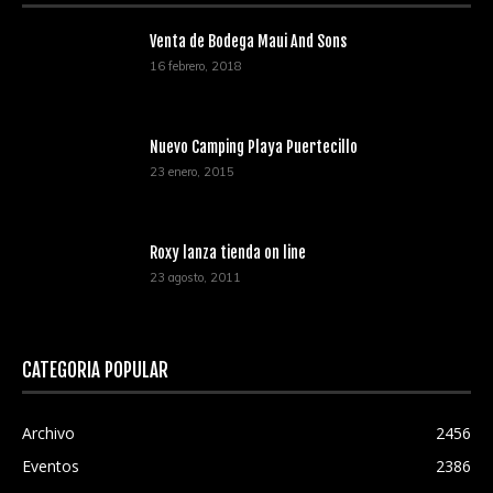
Venta de Bodega Maui And Sons
16 febrero, 2018
Nuevo Camping Playa Puertecillo
23 enero, 2015
Roxy lanza tienda on line
23 agosto, 2011
CATEGORÍA POPULAR
Archivo
2456
Eventos
2386