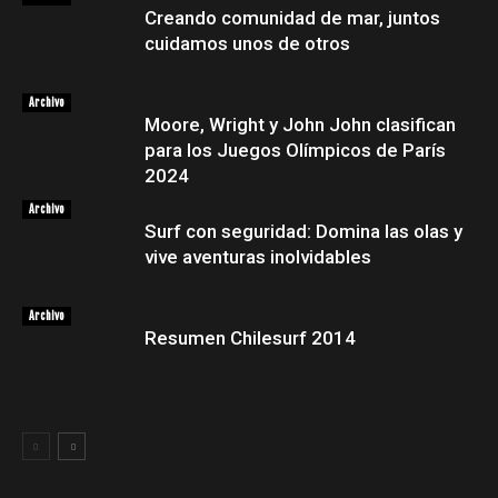
Creando comunidad de mar, juntos
cuidamos unos de otros
Archivo
Moore, Wright y John John clasifican
para los Juegos Olímpicos de París
2024
Archivo
Surf con seguridad: Domina las olas y
vive aventuras inolvidables
Archivo
Resumen Chilesurf 2014