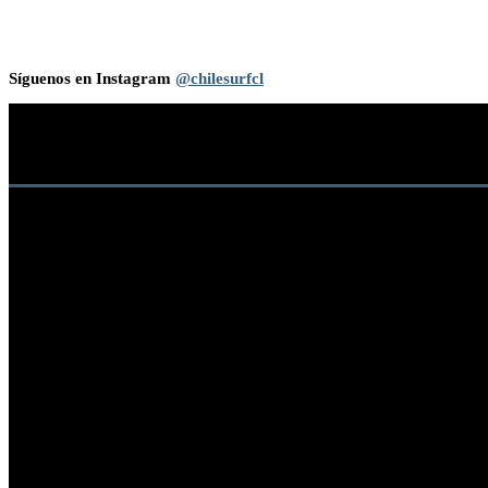
Síguenos en Instagram
@chilesurfcl