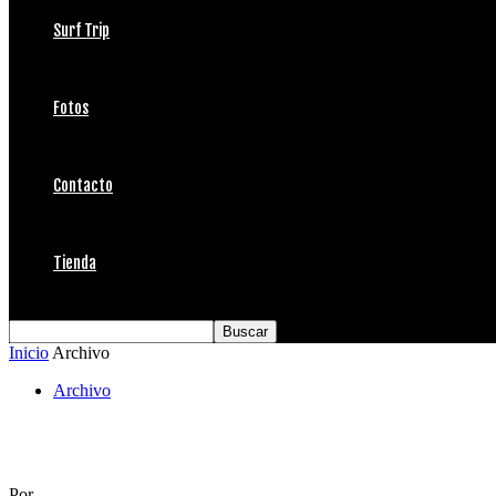
Surf Trip
Fotos
Contacto
Tienda
Inicio
Archivo
Archivo
Haka Ngaru Rapa Nui
Por