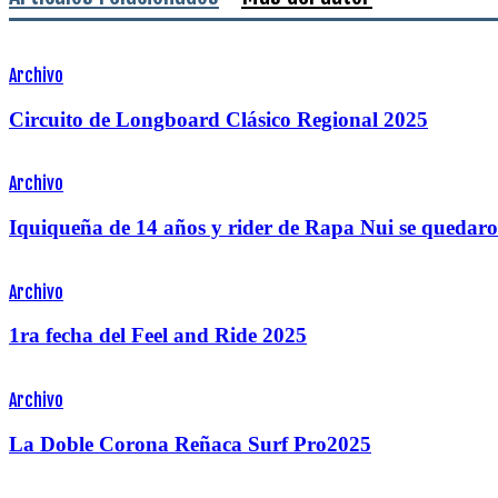
Archivo
Circuito de Longboard Clásico Regional 2025
Archivo
Iquiqueña de 14 años y rider de Rapa Nui se quedaro
Archivo
1ra fecha del Feel and Ride 2025
Archivo
La Doble Corona Reñaca Surf Pro2025