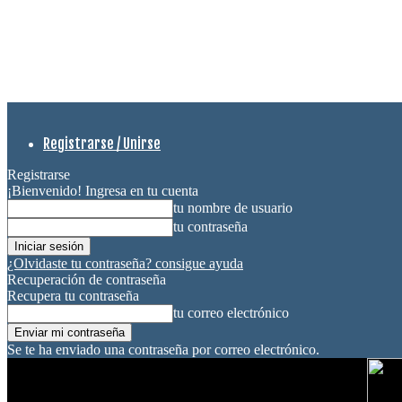
Registrarse / Unirse
Registrarse
¡Bienvenido! Ingresa en tu cuenta
tu nombre de usuario
tu contraseña
¿Olvidaste tu contraseña? consigue ayuda
Recuperación de contraseña
Recupera tu contraseña
tu correo electrónico
Se te ha enviado una contraseña por correo electrónico.