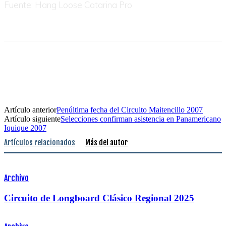
Fuente:
Hang Loose Catarina Pro
Artículo anterior
Penúltima fecha del Circuito Maitencillo 2007
Artículo siguiente
Selecciones confirman asistencia en Panamericano
Iquique 2007
Artículos relacionados
Más del autor
Archivo
Circuito de Longboard Clásico Regional 2025