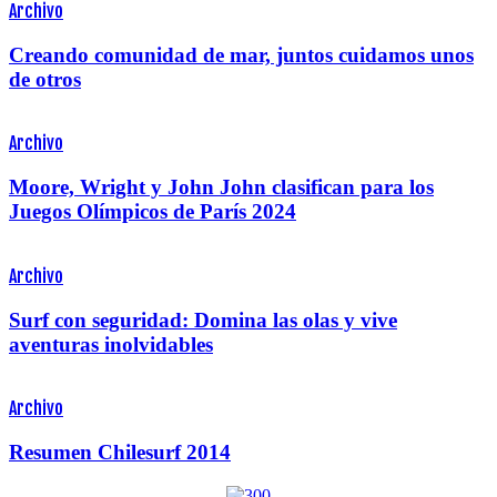
Archivo
Creando comunidad de mar, juntos cuidamos unos
de otros
Archivo
Moore, Wright y John John clasifican para los
Juegos Olímpicos de París 2024
Archivo
Surf con seguridad: Domina las olas y vive
aventuras inolvidables
Archivo
Resumen Chilesurf 2014