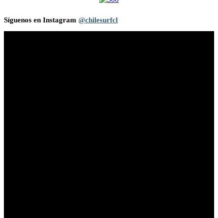
Síguenos en Instagram
@chilesurfcl