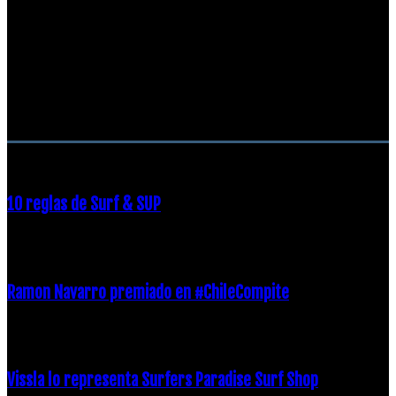
RECOMENDACIONES DEL EDITOR
10 reglas de Surf & SUP
21 diciembre, 2018
Ramon Navarro premiado en #ChileCompite
19 diciembre, 2018
Vissla lo representa Surfers Paradise Surf Shop