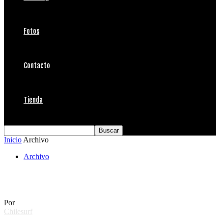
Fotos
Contacto
Tienda
Inicio
Archivo
Archivo
Lo que el viento se llevó
Por
Chilesurf