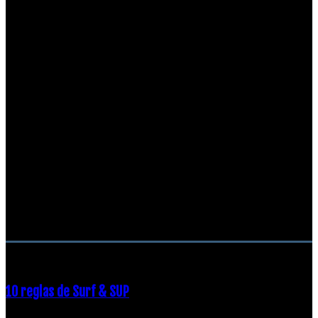
RECOMENDACIONES DEL EDITOR
10 reglas de Surf & SUP