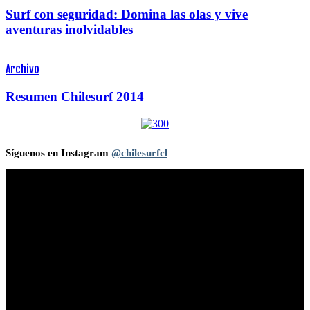
Surf con seguridad: Domina las olas y vive
aventuras inolvidables
Archivo
Resumen Chilesurf 2014
Síguenos en Instagram
@chilesurfcl