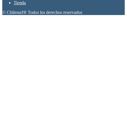
Tienda
© Chilesurf® Todos los derechos reservados