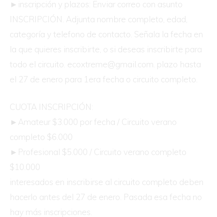
►inscripción y plazos: Enviar correo con asunto
INSCRIPCIÓN. Adjunta nombre completo, edad,
categoría y telefono de contacto. Señala la fecha en
la que quieres inscribirte, o si deseas inscribirte para
todo el circuito. ecoxtreme@gmail.com. plazo hasta
el 27 de enero para 1era fecha o circuito completo.
CUOTA INSCRIPCIÓN:
►Amateur $3.000 por fecha / Circuito verano
completo $6.000
►Profesional $5.000 / Circuito verano completo
$10.000
interesados en inscribirse al circuito completo deben
hacerlo antes del 27 de enero. Pasada esa fecha no
hay más inscripciones.