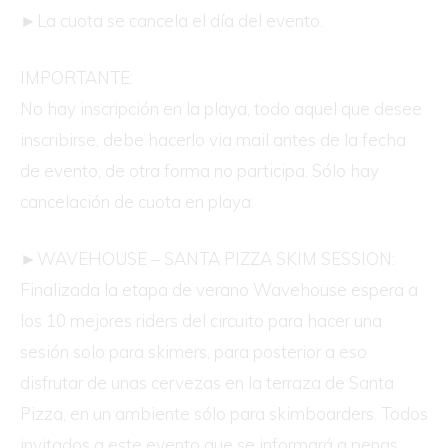
►La cuota se cancela el día del evento.
IMPORTANTE:
No hay inscripción en la playa, todo aquel que desee
inscribirse, debe hacerlo via mail antes de la fecha
de evento, de otra forma no participa. Sólo hay
cancelación de cuota en playa.
►WAVEHOUSE – SANTA PIZZA SKIM SESSION:
Finalizada la etapa de verano Wavehouse espera a
los 10 mejores riders del circuito para hacer una
sesión solo para skimers, para posterior a eso
disfrutar de unas cervezas en la terraza de Santa
Pizza, en un ambiente sólo para skimboarders. Todos
invitados a este evento que se informará a penas