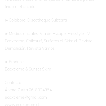
finalice el circuito.
►Colabora: Discotheque Subterra
►Medios oficiales: Via de Escape, Fresstyle TV,
Ecoxtreme, Chilesurf, Surfotos.cl, Skim.cl, Revista
Demolición, Revista Vamos.
►Produce:
Ecoxtreme & Sunset Skim
Contacto:
Álvaro Zurita 06-8024954
ecoxtreme@gmail.com
www.ecoxtreme.cl