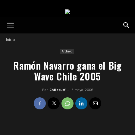
Inicio
Archivo
Ramón Navarro gana el Big
Wave Chile 2005
Por
Chilesurf
-
3 mayo, 2006