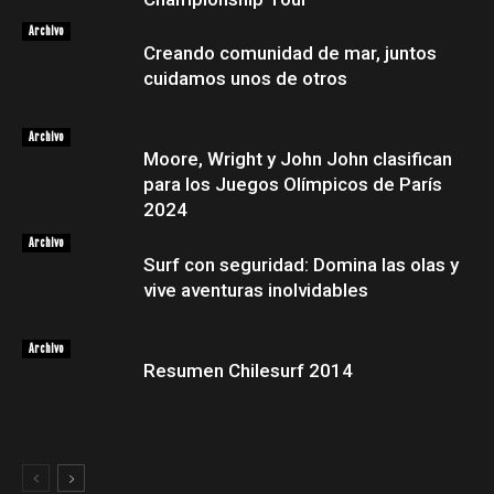
Archivo
Creando comunidad de mar, juntos
cuidamos unos de otros
Archivo
Moore, Wright y John John clasifican
para los Juegos Olímpicos de París
2024
Archivo
Surf con seguridad: Domina las olas y
vive aventuras inolvidables
Archivo
Resumen Chilesurf 2014