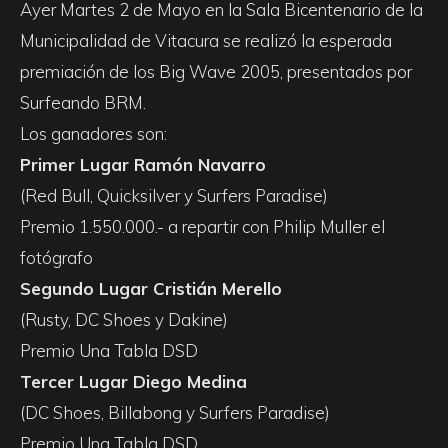
Ayer Martes 2 de Mayo en la Sala Bicentenario de la
Municipalidad de Vitacura se realizó la esperada
premiación de los Big Wave 2005, presentados por
Surfeando BRM.
Los ganadores son:
Primer Lugar Ramón Navarro
(Red Bull, Quicksilver y Surfers Paradise)
Premio 1.550.000.- a repartir con Philip Muller el
fotógrafo
Segundo Lugar Cristián Merello
(Rusty, DC Shoes y Dakine)
Premio Una Tabla DSD
Tercer Lugar Diego Medina
(DC Shoes, Billabong y Surfers Paradise)
Premio Una Tabla DSD