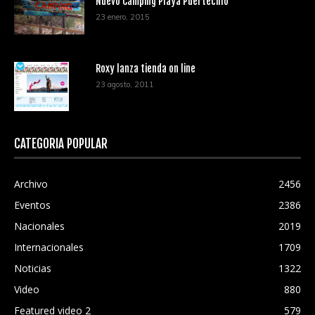
Nuevo Camping Playa Puertecillo
23 enero, 2015
Roxy lanza tienda on line
23 agosto, 2011
CATEGORÍA POPULAR
Archivo
2456
Eventos
2386
Nacionales
2019
Internacionales
1709
Noticias
1322
Video
880
Featured video 2
579