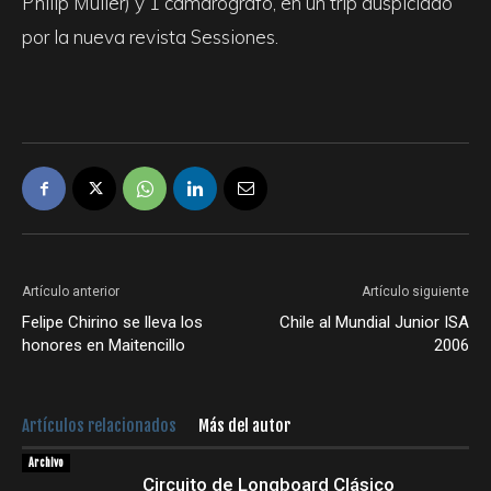
Philip Muller) y 1 camarógrafo, en un trip auspiciado
por la nueva revista Sessiones.
Artículo anterior
Artículo siguiente
Felipe Chirino se lleva los
Chile al Mundial Junior ISA
honores en Maitencillo
2006
Artículos relacionados
Más del autor
Archivo
Circuito de Longboard Clásico