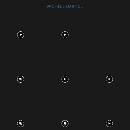
@CHILESURFCL