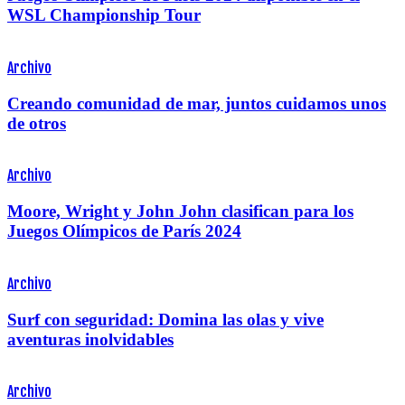
WSL Championship Tour
Archivo
Creando comunidad de mar, juntos cuidamos unos
de otros
Archivo
Moore, Wright y John John clasifican para los
Juegos Olímpicos de París 2024
Archivo
Surf con seguridad: Domina las olas y vive
aventuras inolvidables
Archivo