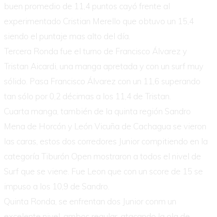
buen promedio de 11,4 puntos cayó frente al
experimentado Cristian Merello que obtuvo un 15,4
siendo el puntaje mas alto del día.
Tercera Ronda fue el turno de Francisco Álvarez y
Tristan Aicardi, una manga apretada y con un surf muy
sólido. Pasa Francisco Álvarez con un 11,6 superando
tan sólo por 0,2 décimas a los 11,4 de Tristan.
Cuarta manga, también de la quinta región Sandro
Mena de Horcón y León Vicuña de Cachagua se vieron
las caras, estos dos corredores Junior compitiendo en la
categoría Tiburón Open mostraron a todos el nivel de
Surf que se viene. Fue Leon que con un score de 15 se
impuso a los 10,9 de Sandro.
Quinta Ronda, se enfrentan dos Junior conm un
excelente nivel, ambos regular, atacando la ola de