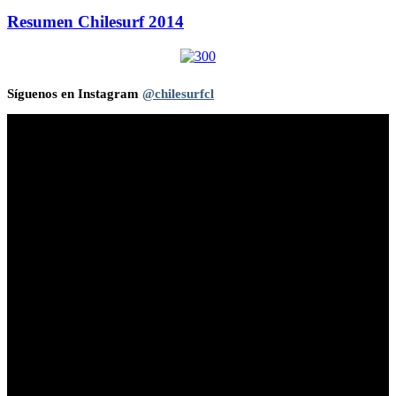
Resumen Chilesurf 2014
Síguenos en Instagram
@chilesurfcl