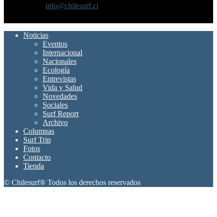
Contáctanos:
info@chilesurf.cl
SÍGUENOS
Noticias
Eventos
Internacional
Nacionales
Ecología
Entrevistas
Vida y Salud
Novedades
Sociales
Surf Report
Archivo
Columnas
Surf Trip
Fotos
Contacto
Tienda
© Chilesurf® Todos los derechos reservados