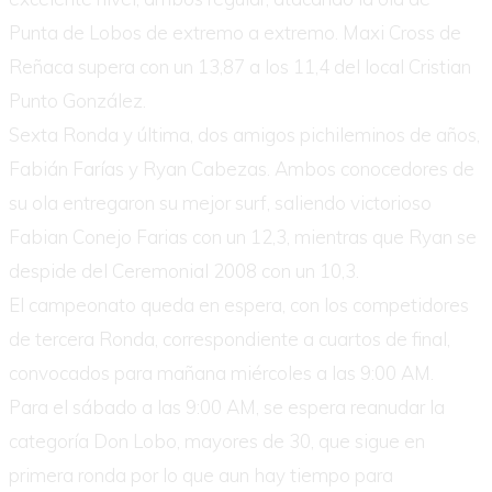
Punta de Lobos de extremo a extremo. Maxi Cross de
Reñaca supera con un 13,87 a los 11,4 del local Cristian
Punto González.
Sexta Ronda y última, dos amigos pichileminos de años,
Fabián Farías y Ryan Cabezas. Ambos conocedores de
su ola entregaron su mejor surf, saliendo victorioso
Fabian Conejo Farias con un 12,3, mientras que Ryan se
despide del Ceremonial 2008 con un 10,3.
El campeonato queda en espera, con los competidores
de tercera Ronda, correspondiente a cuartos de final,
convocados para mañana miércoles a las 9:00 AM.
Para el sábado a las 9:00 AM, se espera reanudar la
categoría Don Lobo, mayores de 30, que sigue en
primera ronda por lo que aun hay tiempo para