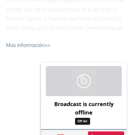
surf de ULS, en el cual participan la U. del Mar, U.
Mariano Egaña, U. Católica del Norte, U. Central, U.
Santo Tomás y los institutos Valle Central e Inacap.
Mas información>>