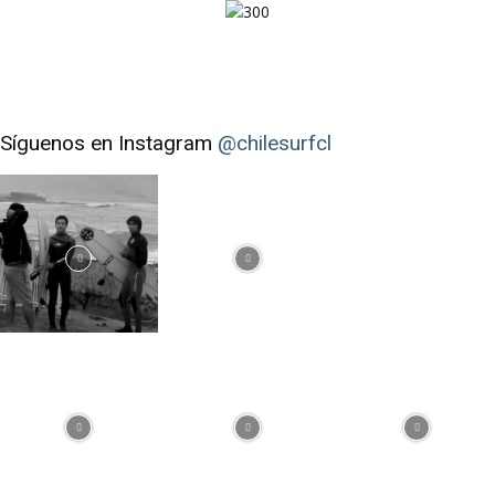
Síguenos en Instagram
@chilesurfcl