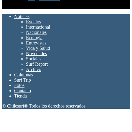
SÍGUENOS
Noticias
Eventos
Internacional
Nacionales
Ecología
Entrevistas
Vida y Salud
Novedades
Sociales
Surf Report
Archivo
Columnas
Surf Trip
Fotos
Contacto
Tienda
© Chilesurf® Todos los derechos reservados