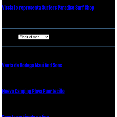
Vissla lo representa Surfers Paradise Surf Shop
18 diciembre, 2018
Archivos
Archivos
ENTRADAS POPULARES
Venta de Bodega Maui And Sons
16 febrero, 2018
Nuevo Camping Playa Puertecillo
23 enero, 2015