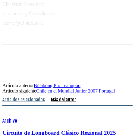
Christian Acevedo
Instructor y Coordinador
camp@chilesurf.cl
Artículo anterior
Billabong Pro Teahupoo
Artículo siguiente
Chile en el Mundial Junior 2007 Portugal
Artículos relacionados
Más del autor
Archivo
Circuito de Longboard Clásico Regional 2025