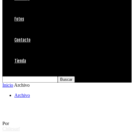
Fotos
Contacto
Tienda
Inicio
Archivo
Archivo
Surf Camp 12 y 13 de Mayo
Por
Chilesurf