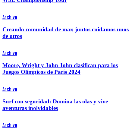
Archivo
Creando comunidad de mar, juntos cuidamos unos
de otros
Archivo
Moore, Wright y John John clasifican para los
Juegos Olímpicos de París 2024
Archivo
Surf con seguridad: Domina las olas y vive
aventuras inolvidables
Archivo