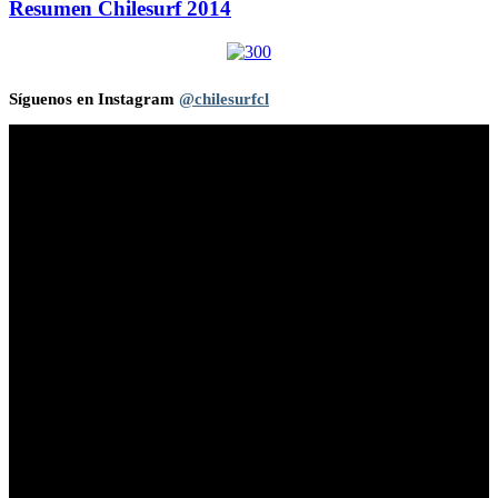
Resumen Chilesurf 2014
Síguenos en Instagram
@chilesurfcl