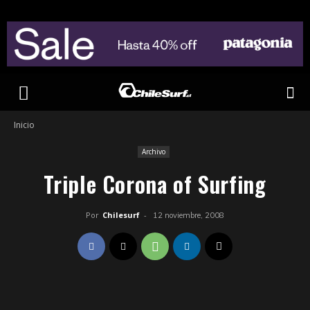
Inicio
Archivo
Triple Corona of Surfing
Por
Chilesurf
-
12 noviembre, 2008