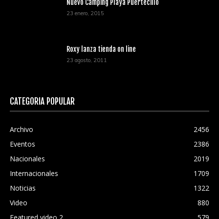
Nuevo Camping Playa Puertecillo
23 enero, 2015
Roxy lanza tienda on line
23 agosto, 2011
CATEGORÍA POPULAR
Archivo
2456
Eventos
2386
Nacionales
2019
Internacionales
1709
Noticias
1322
Video
880
Featured video 2
579