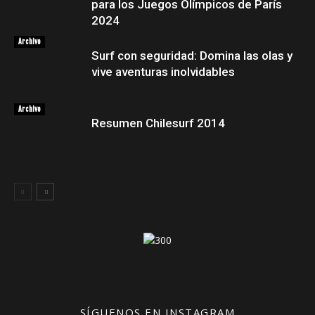
para los Juegos Olímpicos de París
2024
Archivo
Surf con seguridad: Domina las olas y
vive aventuras inolvidables
Archivo
Resumen Chilesurf 2014
SÍGUENOS EN INSTAGRAM